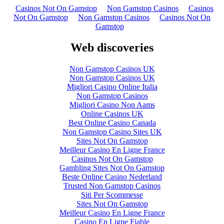
Casinos Not On Gamstop
Non Gamstop Casinos
Casinos
Not On Gamstop
Non Gamstop Casinos
Casinos Not On
Gamstop
Web discoveries
Non Gamstop Casinos UK
Non Gamstop Casinos UK
Migliori Casino Online Italia
Non Gamstop Casinos
Migliori Casino Non Aams
Online Casinos UK
Best Online Casino Canada
Non Gamstop Casino Sites UK
Sites Not On Gamstop
Meilleur Casino En Ligne France
Casinos Not On Gamstop
Gambling Sites Not On Gamstop
Beste Online Casino Nederland
Trusted Non Gamstop Casinos
Siti Per Scommesse
Sites Not On Gamstop
Meilleur Casino En Ligne France
Casino En Ligne Fiable