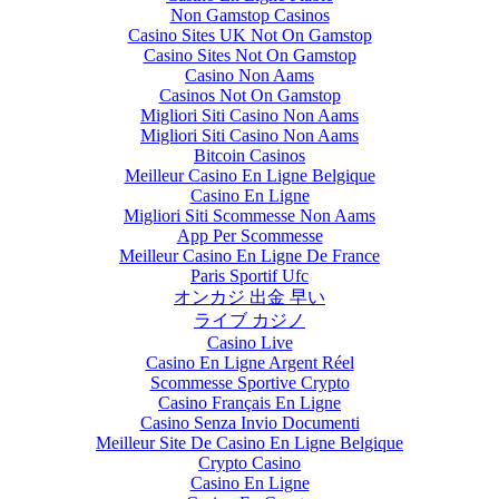
Non Gamstop Casinos
Casino Sites UK Not On Gamstop
Casino Sites Not On Gamstop
Casino Non Aams
Casinos Not On Gamstop
Migliori Siti Casino Non Aams
Migliori Siti Casino Non Aams
Bitcoin Casinos
Meilleur Casino En Ligne Belgique
Casino En Ligne
Migliori Siti Scommesse Non Aams
App Per Scommesse
Meilleur Casino En Ligne De France
Paris Sportif Ufc
オンカジ 出金 早い
ライブ カジノ
Casino Live
Casino En Ligne Argent Réel
Scommesse Sportive Crypto
Casino Français En Ligne
Casino Senza Invio Documenti
Meilleur Site De Casino En Ligne Belgique
Crypto Casino
Casino En Ligne