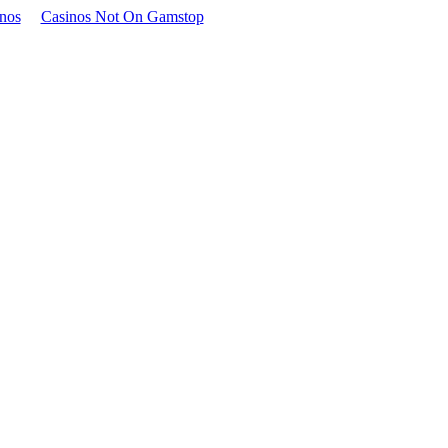
nos
Casinos Not On Gamstop