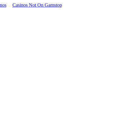
nos
Casinos Not On Gamstop