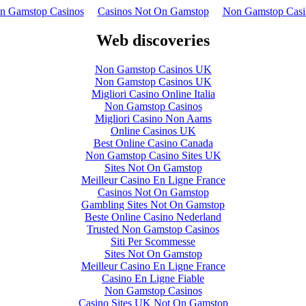
n Gamstop Casinos
Casinos Not On Gamstop
Non Gamstop Casi
Web discoveries
Non Gamstop Casinos UK
Non Gamstop Casinos UK
Migliori Casino Online Italia
Non Gamstop Casinos
Migliori Casino Non Aams
Online Casinos UK
Best Online Casino Canada
Non Gamstop Casino Sites UK
Sites Not On Gamstop
Meilleur Casino En Ligne France
Casinos Not On Gamstop
Gambling Sites Not On Gamstop
Beste Online Casino Nederland
Trusted Non Gamstop Casinos
Siti Per Scommesse
Sites Not On Gamstop
Meilleur Casino En Ligne France
Casino En Ligne Fiable
Non Gamstop Casinos
Casino Sites UK Not On Gamstop