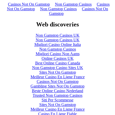
Casinos Not On Gamstop
Non Gamstop Casinos
Casinos
Not On Gamstop
Non Gamstop Casinos
Casinos Not On
Gamstop
Web discoveries
Non Gamstop Casinos UK
Non Gamstop Casinos UK
Migliori Casino Online Italia
Non Gamstop Casinos
Migliori Casino Non Aams
Online Casinos UK
Best Online Casino Canada
Non Gamstop Casino Sites UK
Sites Not On Gamstop
Meilleur Casino En Ligne France
Casinos Not On Gamstop
Gambling Sites Not On Gamstop
Beste Online Casino Nederland
Trusted Non Gamstop Casinos
Siti Per Scommesse
Sites Not On Gamstop
Meilleur Casino En Ligne France
Casino En Ligne Fiable