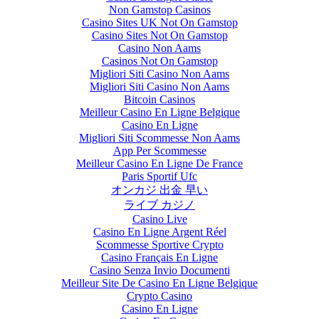
Non Gamstop Casinos
Casino Sites UK Not On Gamstop
Casino Sites Not On Gamstop
Casino Non Aams
Casinos Not On Gamstop
Migliori Siti Casino Non Aams
Migliori Siti Casino Non Aams
Bitcoin Casinos
Meilleur Casino En Ligne Belgique
Casino En Ligne
Migliori Siti Scommesse Non Aams
App Per Scommesse
Meilleur Casino En Ligne De France
Paris Sportif Ufc
オンカジ 出金 早い
ライブ カジノ
Casino Live
Casino En Ligne Argent Réel
Scommesse Sportive Crypto
Casino Français En Ligne
Casino Senza Invio Documenti
Meilleur Site De Casino En Ligne Belgique
Crypto Casino
Casino En Ligne